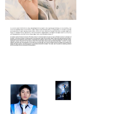
이니스프리의 새로운 자연주의 무드와 고효능 제품 철학을 효과적으로 전달하기 위한 스틸과 영상을 제작하였습니다. 이번 프로젝트는 자연
의 에너지와 생명력을 새로운 시각으로 해석하고, 제품의 차별성과 브랜드 정체성을 강화하는 데 초점을 맞췄습니다. 이와 함께 스티븐 해링
턴과의 콜라보레이션 스틸 컷, 제품 중심의 유튜브 콘텐츠, 비하인드 굿즈 영상, 세일 프로모션 영상을 제작해 브랜드 스토리를 다채롭게 전개
하였습니다. 이를 통해 자연의 요소를 현대적이고 액티브하게 표현하며, 제품별 차별화된 스토리텔링과 세트 연출로 브랜드와 소비자 간의 감
성적 연결성을 강화하며, 온라인 및 오프라인 채널에서 활용 가능한 고감도 콘텐츠를 선보였습니다.
We created a series of stills and videos to effectively convey the new naturalism concept and high-performance product philosophy of
‘Innisfree’. This project focused on reinterpreting the energy and vitality of nature from a fresh perspective while enhancing product
differentiation and reinforcing brand identity. Additionally, we developed diverse content, including collaboration stills with Steven
Harrington, product-focused YouTube videos, behind-the-scenes goods videos, and promotional sale videos, to enrich the brand
narrative. By presenting natural elements in a modern and dynamic way, and through differentiated storytelling and innovative set
designs for each product, we strengthened the emotional connection between the brand and its audience, delivering premium
content optimized for both online and offline platforms.