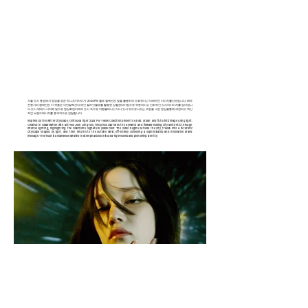
겨울 도시 풍경에서 영감을 받은 ‘오니츠카타이거’ 2024 FW 옐로 컬렉션은 빛을 활용하여 도회적이고 미래적인 이미지를 선보입니다. 배우
전종서와 함께 만든 이 작품은 이번 컬렉션의 메인 컬러인 옐로를 활용한 강렬한 라이팅으로 역동적이고 진취적인 도시의 이미지를 담아냅니
다. 도시 밖에서 시작해 빛으로 형상화된 미래의 도시 속으로 여행을 떠나고 다시 도시 밖으로 나오는 과정을 그린 영상을 통해 세련되고 혁신
적인 브랜드 메시지를 효과적으로 전달합니다.
Inspired by the winter cityscape, ‘Onitsuka Tiger’ 2024 FW Yellow Collection presents a bold, urban, and futuristic image using light.
Created in collaboration with actress Jeon Jong-seo, this piece captures the dynamic and forward-looking city aesthetic through
intense lighting, highlighting the collection's signature yellow color. The video begins outside the city, travels into a futuristic
cityscape shaped by light, and then returns to the outside world, effectively conveying a sophisticated and innovative brand
message. The result is a seamless narrative that emphasizes Onitsuka Tiger's sleek and pioneering identity.